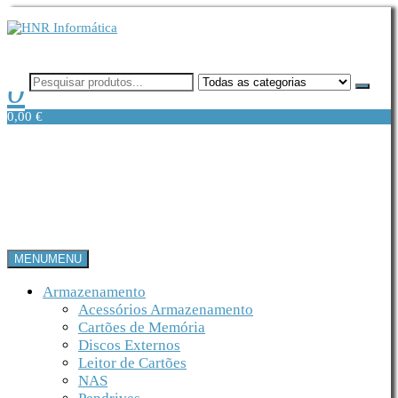
Saltar
para
o
conteúdo
HNR Informática
Informática
0
0,00 €
MENU
MENU
Armazenamento
Acessórios Armazenamento
Cartões de Memória
Discos Externos
Leitor de Cartões
NAS