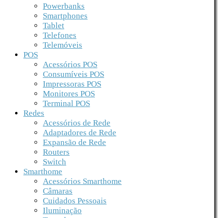
Powerbanks
Smartphones
Tablet
Telefones
Telemóveis
POS
Acessórios POS
Consumíveis POS
Impressoras POS
Monitores POS
Terminal POS
Redes
Acessórios de Rede
Adaptadores de Rede
Expansão de Rede
Routers
Switch
Smarthome
Acessórios Smarthome
Câmaras
Cuidados Pessoais
Iluminação